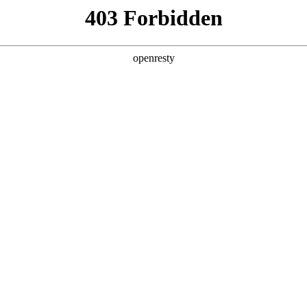
产品及服务
行业解决方案
合作伙伴
投资者关系