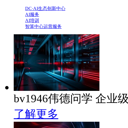
DC·AI生态创新中心
AI服务
AI培训
智算中心运营服务
bv1946伟德问学 企业级
了解更多