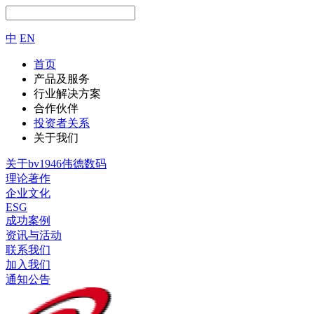
中
EN
首页
产品及服务
行业解决方案
合作伙伴
投资者关系
关于我们
关于bv1946伟德数码
理论著作
企业文化
ESG
成功案例
资讯与活动
联系我们
加入我们
通知公告